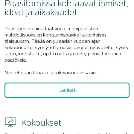
Paasitornissa kohtaavat ihmiset,
ideat ja aikakaudet
Paasitorni on ainutlaatuinen, monipuolisten
mahdollisuuksien kohtaamispaikka kaikenlaisiin
tilaisuuksiin. Täällä on yli sadan vuoden ajan
kokoonnuttu, synnytetty uusia ideoita, neuvoteltu, syöty,
juotu, innostuttu, opittu uutta ja tehty pieniä tai suuria
päätöksiä.
Niin tehdään tänään ja tulevaisuudessakin.
Lue lisää
Kokoukset