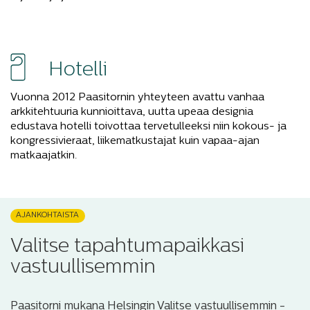
Hotelli
Vuonna 2012 Paasitornin yhteyteen avattu vanhaa
arkkitehtuuria kunnioittava, uutta upeaa designia
edustava hotelli toivottaa tervetulleeksi niin kokous- ja
kongressivieraat, liikematkustajat kuin vapaa-ajan
matkaajatkin.
AJANKOHTAISTA
Valitse tapahtumapaikkasi
vastuullisemmin
Paasitorni mukana Helsingin Valitse vastuullisemmin -