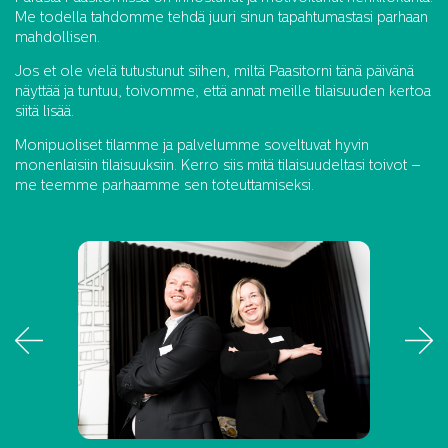
Me todella tahdomme tehdä juuri sinun tapahtumastasi parhaan
mahdollisen.
Jos et ole vielä tutustunut siihen, miltä Paasitorni tänä päivänä
näyttää ja tuntuu, toivomme, että annat meille tilaisuuden kertoa
siitä lisää.
Monipuoliset tilamme ja palvelumme soveltuvat hyvin
monenlaisiin tilaisuuksiin. Kerro siis mitä tilaisuudeltasi toivot –
me teemme parhaamme sen toteuttamiseksi.