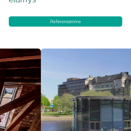
elämys
Referenssimme