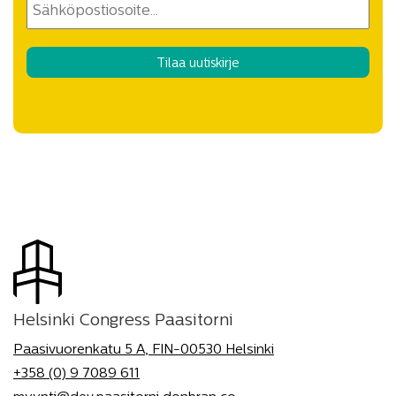
Helsinki Congress Paasitorni
Paasivuorenkatu 5 A, FIN-00530 Helsinki
+358 (0) 9 7089 611