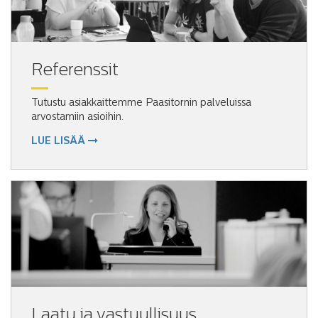
Referenssit
Tutustu asiakkaittemme Paasitornin palveluissa
arvostamiin asioihin.
LUE LISÄÄ
Laatu ja vastuullisuus