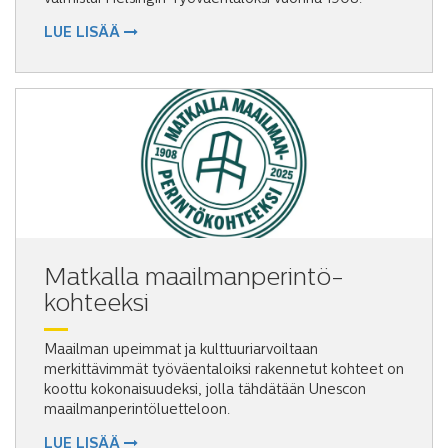
LUE LISÄÄ
Matkalla maailmanperintö­
kohteeksi
Maailman upeimmat ja kulttuuriarvoiltaan
merkittävimmät työväentaloiksi rakennetut kohteet on
koottu kokonaisuudeksi, jolla tähdätään Unescon
maailmanperintöluetteloon.
LUE LISÄÄ