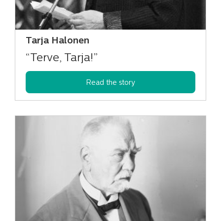
Tarja Halonen
“Terve, Tarja!”
Read the story