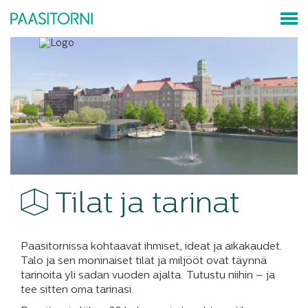
Tilat ja tarinat
Paasitornissa kohtaavat ihmiset, ideat ja aikakaudet.
Talo ja sen moninaiset tilat ja miljööt ovat täynnä
tarinoita yli sadan vuoden ajalta. Tutustu niihin – ja
tee sitten oma tarinasi.