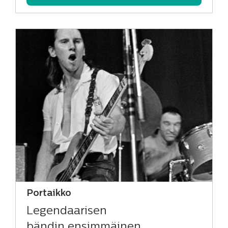
Portaikko
Legendaarisen
bändin ensimmäinen