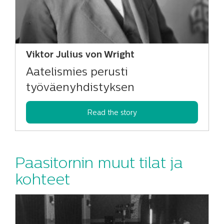
Viktor Julius von Wright
Aatelismies perusti
työväenyhdistyksen
Read the story
Paasitornin muut tilat ja
kohteet