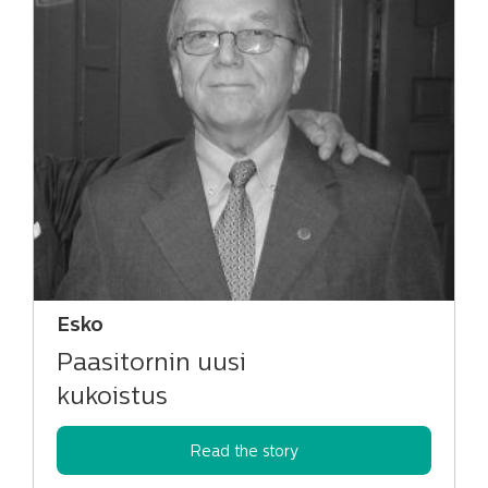
Esko
Paasitornin uusi
kukoistus
Read the story