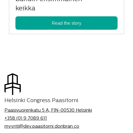
keikka
Read the story
Helsinki Congress Paasitorni
Paasivuorenkatu 5 A, FIN-00530 Helsinki
+358 (0) 9 7089 611
myynti@dev.paasitorni.donbran.co