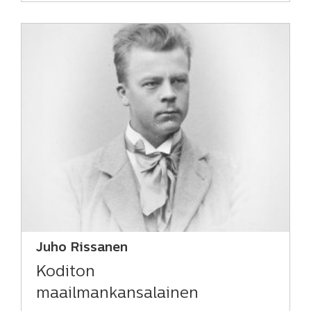
Juho Rissanen
Koditon
maailmankansalainen