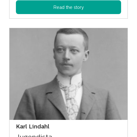
Read the story
Karl Lindahl