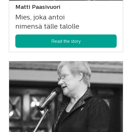
Matti Paasivuori
Mies, joka antoi
nimensä tälle talolle
Read the story