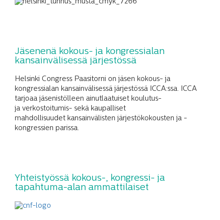
Jäsenenä kokous- ja kongressialan
kansainvälisessä järjestössä
Helsinki Congress Paasitorni on jäsen kokous- ja
kongressialan kansainvälisessä järjestössä ICCA:ssa. ICCA
tarjoaa jäsenistölleen ainutlaatuiset koulutus-
ja verkostoitumis- sekä kaupalliset
mahdollisuudet kansainvälisten järjestökokousten ja -
kongressien parissa.
Yhteistyössä kokous-, kongressi- ja
tapahtuma-alan ammattilaiset