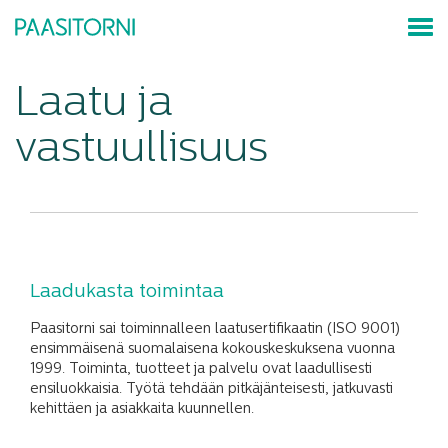
Laatu ja
vastuullisuus
Laadukasta toimintaa
Paasitorni sai toiminnalleen laatusertifikaatin (ISO 9001)
ensimmäisenä suomalaisena kokouskeskuksena vuonna
1999. Toiminta, tuotteet ja palvelu ovat laadullisesti
ensiluokkaisia. Työtä tehdään pitkäjänteisesti, jatkuvasti
kehittäen ja asiakkaita kuunnellen.