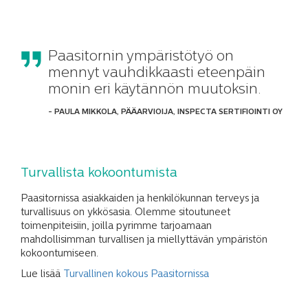
Paasitornin ympäristötyö on
mennyt vauhdikkaasti eteenpäin
monin eri käytännön muutoksin.
- PAULA MIKKOLA, PÄÄARVIOIJA, INSPECTA SERTIFIOINTI OY
Turvallista kokoontumista
Paasitornissa asiakkaiden ja henkilökunnan terveys ja
turvallisuus on ykkösasia. Olemme sitoutuneet
toimenpiteisiin, joilla pyrimme tarjoamaan
mahdollisimman turvallisen ja miellyttävän ympäristön
kokoontumiseen.
Lue lisää
Turvallinen kokous Paasitornissa