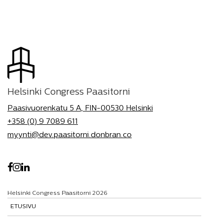
Helsinki Congress Paasitorni
Paasivuorenkatu 5 A, FIN-00530 Helsinki
+358 (0) 9 7089 611
myynti@dev.paasitorni.donbran.co
Helsinki Congress Paasitorni 2026
ETUSIVU