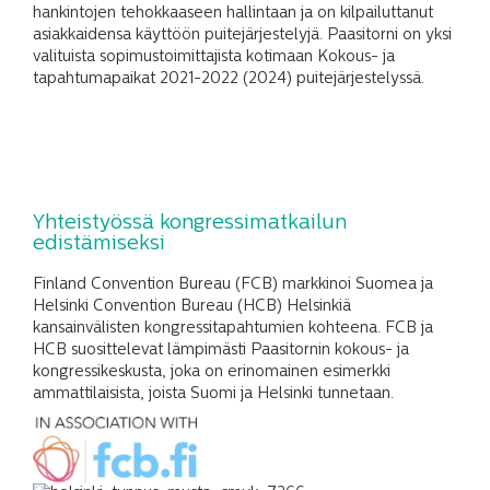
hankintojen tehokkaaseen hallintaan ja on kilpailuttanut
asiakkaidensa käyttöön puitejärjestelyjä. Paasitorni on yksi
valituista sopimustoimittajista kotimaan Kokous- ja
tapahtumapaikat 2021-2022 (2024) puitejärjestelyssä.
Yhteistyössä kongressimatkailun
edistämiseksi
Finland Convention Bureau (FCB) markkinoi Suomea ja
Helsinki Convention Bureau (HCB) Helsinkiä
kansainvälisten kongressitapahtumien kohteena. FCB ja
HCB suosittelevat lämpimästi Paasitornin kokous- ja
kongressikeskusta, joka on erinomainen esimerkki
ammattilaisista, joista Suomi ja Helsinki tunnetaan.