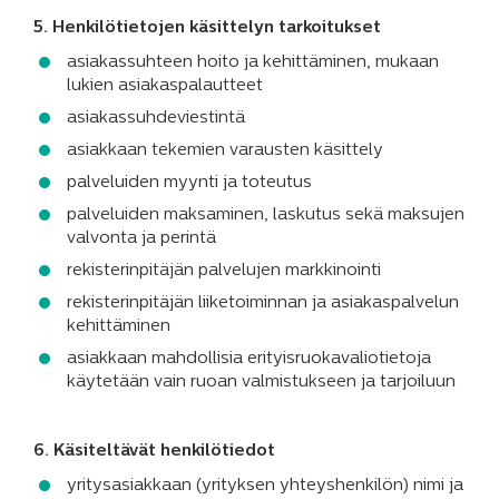
5. Henkilötietojen käsittelyn tarkoitukset
asiakassuhteen hoito ja kehittäminen, mukaan
lukien asiakaspalautteet
asiakassuhdeviestintä
asiakkaan tekemien varausten käsittely
palveluiden myynti ja toteutus
palveluiden maksaminen, laskutus sekä maksujen
valvonta ja perintä
rekisterinpitäjän palvelujen markkinointi
rekisterinpitäjän liiketoiminnan ja asiakaspalvelun
kehittäminen
asiakkaan mahdollisia erityisruokavaliotietoja
käytetään vain ruoan valmistukseen ja tarjoiluun
6. Käsiteltävät henkilötiedot
yritysasiakkaan (yrityksen yhteyshenkilön) nimi ja