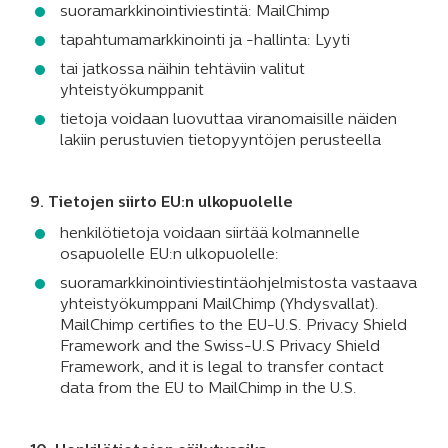
suoramarkkinointiviestintä: MailChimp
tapahtumamarkkinointi ja -hallinta: Lyyti
tai jatkossa näihin tehtäviin valitut
yhteistyökumppanit
tietoja voidaan luovuttaa viranomaisille näiden
lakiin perustuvien tietopyyntöjen perusteella
9. Tietojen siirto EU:n ulkopuolelle
henkilötietoja voidaan siirtää kolmannelle
osapuolelle EU:n ulkopuolelle:
suoramarkkinointiviestintäohjelmistosta vastaava
yhteistyökumppani MailChimp (Yhdysvallat).
MailChimp certifies to the EU-U.S. Privacy Shield
Framework and the Swiss-U.S Privacy Shield
Framework, and it is legal to transfer contact
data from the EU to MailChimp in the U.S.