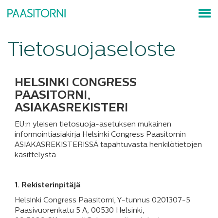
Tietosuojaseloste
HELSINKI CONGRESS
PAASITORNI,
ASIAKASREKISTERI
EU:n yleisen tietosuoja-asetuksen mukainen
informointiasiakirja Helsinki Congress Paasitornin
ASIAKASREKISTERISSÄ tapahtuvasta henkilötietojen
käsittelystä
1. Rekisterinpitäjä
Helsinki Congress Paasitorni, Y-tunnus 0201307-5
Paasivuorenkatu 5 A, 00530 Helsinki,