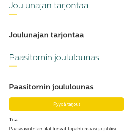
Joulunajan tarjontaa
Joulunajan tarjontaa
Paasitornin joululounas
Paasitornin joululounas
Pyydä tarjous
Tila
Paasiravintolan tilat luovat tapahtumaasi ja juhliisi