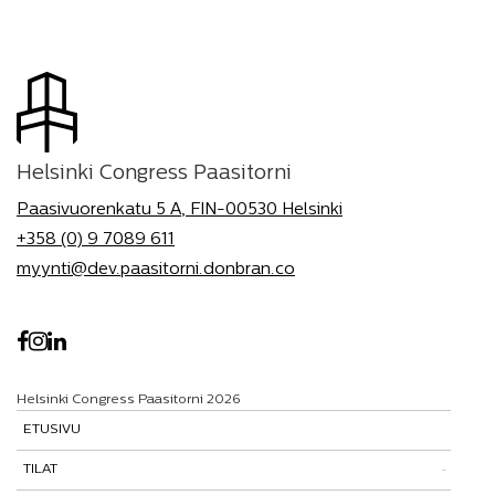
Helsinki Congress Paasitorni
Paasivuorenkatu 5 A, FIN-00530 Helsinki
+358 (0) 9 7089 611
myynti@dev.paasitorni.donbran.co
Helsinki Congress Paasitorni 2026
ETUSIVU
TILAT