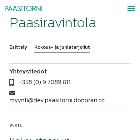
Paasiravintola
Esittely
Kokous- ja juhlatarjoilut
Yhteystiedot
+358 (0) 9 7089 611
myynti@dev.paasitorni.donbran.co
Vuosi: