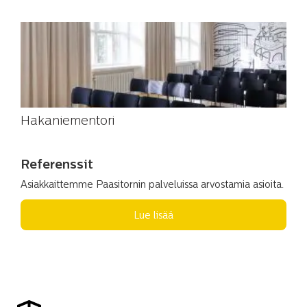
Hakaniementori
Referenssit
Asiakkaittemme Paasitornin palveluissa arvostamia asioita.
Lue lisää