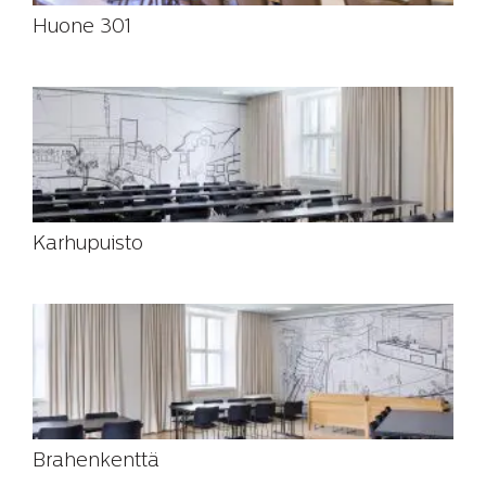
Huone 301
Karhupuisto
Brahenkenttä