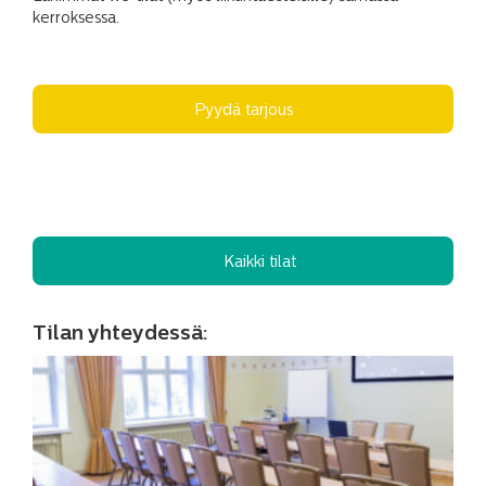
kerroksessa.
Pyydä tarjous
Kaikki tilat
Tilan yhteydessä: