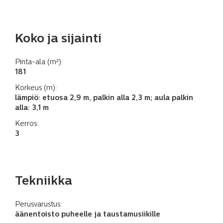
Koko ja sijainti
Pinta-ala (m²):
181
Korkeus (m):
lämpiö: etuosa 2,9 m, palkin alla 2,3 m; aula palkin
alla: 3,1 m
Kerros:
3
Tekniikka
Perusvarustus:
äänentoisto puheelle ja taustamusiikille