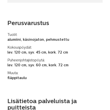
Perusvarustus
Tuolit:
alumiini, käsinojaton, pehmustettu
Kokouspöydät:
lev. 120 cm, syv. 45 cm, kork. 72 cm
Puheenjohtajisto­pöytä:
lev. 120 cm, syv. 60 cm, kork. 72 cm
Muuta:
fläppitaulu
Lisätietoa palveluista ja
puitteista