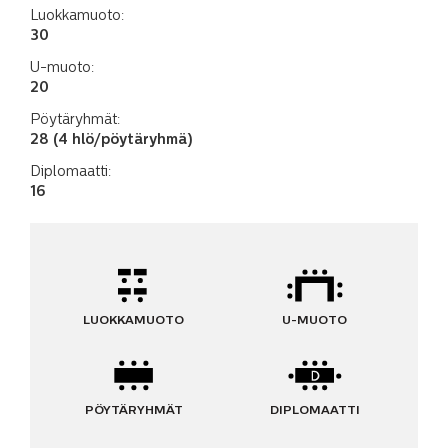
Luokkamuoto:
30
U-muoto:
20
Pöytäryhmät:
28 (4 hlö/pöytäryhmä)
Diplomaatti:
16
LUOKKAMUOTO
U-MUOTO
PÖYTÄRYHMÄT
DIPLOMAATTI