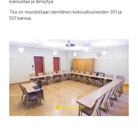
kokoustaa ja tiimiytyä.
Tila on muodoltaan identtinen kokoushuoneiden 301 ja
501 kanssa.