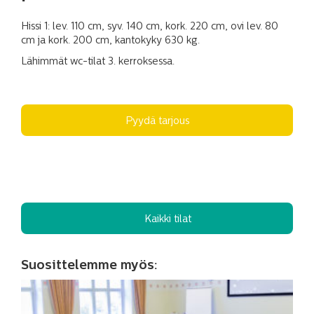
Hissi 1: lev. 110 cm, syv. 140 cm, kork. 220 cm, ovi lev. 80
cm ja kork. 200 cm, kantokyky 630 kg.
Lähimmät wc-tilat 3. kerroksessa.
Pyydä tarjous
Kaikki tilat
Suosittelemme myös: