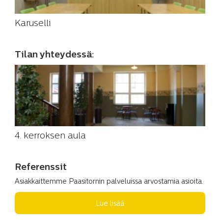
Karuselli
Tilan yhteydessä:
4. kerroksen aula
Referenssit
Asiakkaittemme Paasitornin palveluissa arvostamia asioita.
Lue lisää