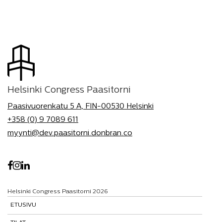
Helsinki Congress Paasitorni
Paasivuorenkatu 5 A, FIN-00530 Helsinki
+358 (0) 9 7089 611
myynti@dev.paasitorni.donbran.co
Helsinki Congress Paasitorni 2026
ETUSIVU