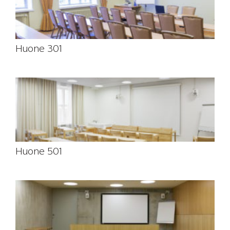
Huone 301
Huone 501