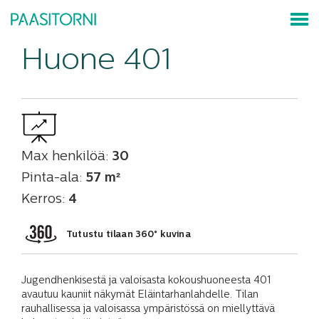
Huone 401
Max henkilöä:
30
Pinta-ala:
57 m²
Kerros:
4
Tutustu tilaan 360° kuvina
Jugendhenkisestä ja valoisasta kokoushuoneesta 401
avautuu kauniit näkymät Eläintarhanlahdelle. Tilan
rauhallisessa ja valoisassa ympäristössä on miellyttävä