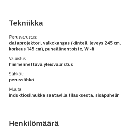
Tekniikka
Perusvarustus:
dataprojektori, valkokangas (kiinteä, leveys 245 cm,
korkeus 145 cm), puheäänentoisto, Wi-fi
Valaistus:
himmennettävä yleisvalaistus
Sähköt:
perussähkö
Muuta:
induktiosilmukka saatavilla tilauksesta, sisäpuhelin
Henkilömäärä