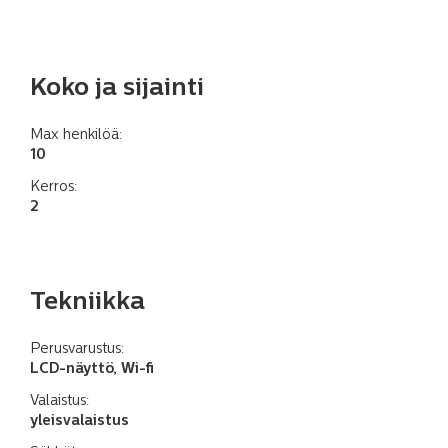
Koko ja sijainti
Max henkilöä:
10
Kerros:
2
Tekniikka
Perusvarustus:
LCD-näyttö, Wi-fi
Valaistus:
yleisvalaistus