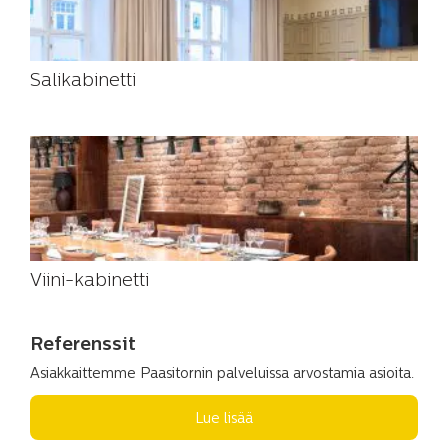
Salikabinetti
Viini-kabinetti
Referenssit
Asiakkaittemme Paasitornin palveluissa arvostamia asioita.
Lue lisää