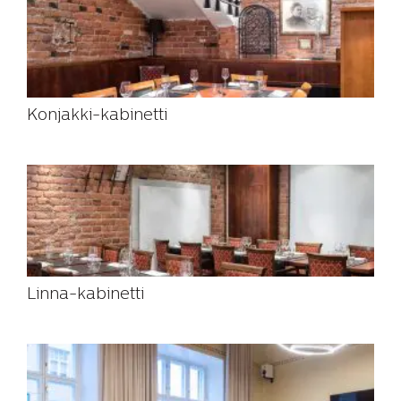
Konjakki-kabinetti
Linna-kabinetti