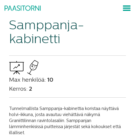
Samppanja-
kabinetti
Max henkilöä:
10
Kerros:
2
Tunnelmallista Samppanja-kabinettia koristaa näyttävä
holvi-ikkuna, josta avautuu viehättävä näkymä
Graniittilinnan ravintolasaliin. Samppanjan
lämminhenkisissä puitteissa järjestät sekä kokoukset että
illalliset.