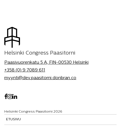
Helsinki Congress Paasitorni
Paasivuorenkatu 5 A, FIN-00530 Helsinki
+358 (0) 9 7089 611
myynti@dev.paasitorni.donbran.co
Helsinki Congress Paasitorni 2026
ETUSIVU