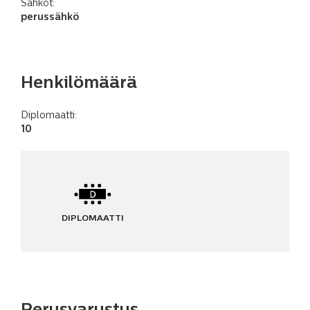
Sähköt:
perussähkö
Henkilömäärä
Diplomaatti:
10
DIPLOMAATTI