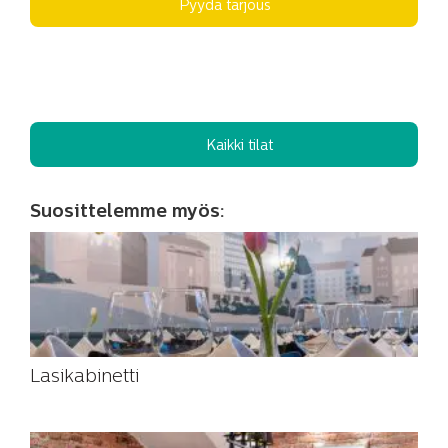
Pyydä tarjous
Kaikki tilat
Suosittelemme myös:
Lasikabinetti