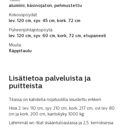
Tuolit:
alumiini, käsinojaton, pehmustettu
Kokouspöydät:
lev. 120 cm, syv. 45 cm, kork. 72 cm
Puheenjohtajisto­pöytä:
lev. 120 cm, syv. 60 cm, kork, 72 cm, etupaneeli
Muuta:
fläppitaulu
Lisätietoa palveluista ja
puitteista
Tilassa on kahdella nojatuolilla sisustettu erkkeri.
Hissi 2: lev. 110 cm, syv. 210 cm, kork. 217 cm, ovi lev. 80
cm ja kork. 200 cm, kantokyky 1000 kg.
Lähimmät wc-tilat sisääntuloaulassa ja 2,5. kerroksessa.