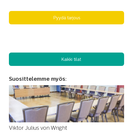
Pyydä tarjous
Kaikki tilat
Suosittelemme myös:
Viktor Julius von Wright