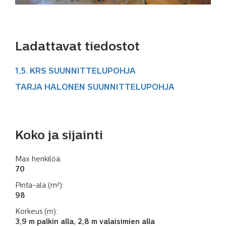
Ladattavat tiedostot
1,5. KRS SUUNNITTELUPOHJA
TARJA HALONEN SUUNNITTELUPOHJA
Koko ja sijainti
Max henkilöä:
70
Pinta-ala (m²):
98
Korkeus (m):
3,9 m palkin alla, 2,8 m valaisimien alla