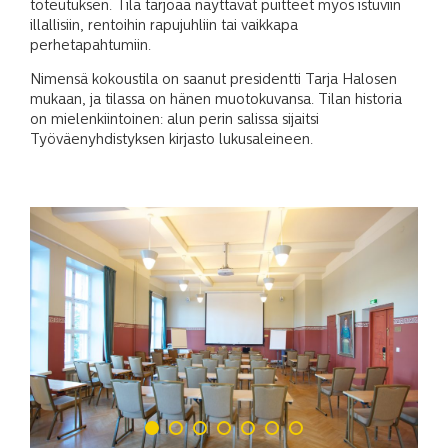
toteutuksen. Tila tarjoaa näyttävät puitteet myös istuviin
illallisiin, rentoihin rapujuhliin tai vaikkapa
perhetapahtumiin.
Nimensä kokoustila on saanut presidentti Tarja Halosen
mukaan, ja tilassa on hänen muotokuvansa. Tilan historia
on mielenkiintoinen: alun perin salissa sijaitsi
Työväenyhdistyksen kirjasto lukusaleineen.