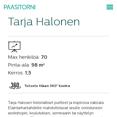
Tarja Halonen
Max henkilöä:
70
Pinta-ala:
98 m²
Kerros:
1,5
Tutustu tilaan 360° kuvina
Tarja Halosen historialliset puitteet ja inspiroiva näköala
Eläintarhanlahdelle mahdollistavat sinulle onnistuneen
workshopin, koulutuksen, seminaarin tai näyttelyn