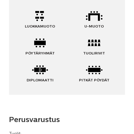
LUOKKAMUOTO
U-MUOTO
PÖYTÄRYHMÄT
TUOLIRIVIT
DIPLOMAATTI
PITKÄT PÖYDÄT
Perusvarustus