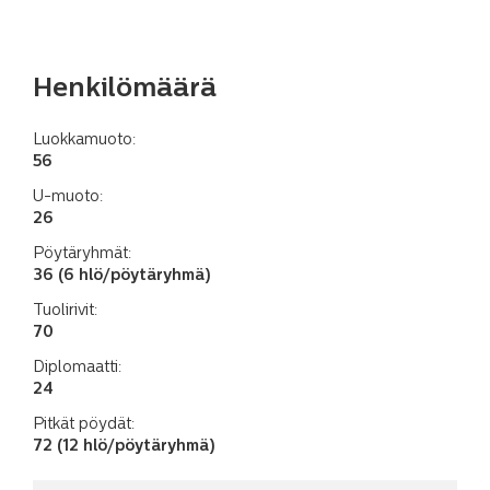
Henkilömäärä
Luokkamuoto:
56
U-muoto:
26
Pöytäryhmät:
36 (6 hlö/pöytäryhmä)
Tuolirivit:
70
Diplomaatti:
24
Pitkät pöydät:
72 (12 hlö/pöytäryhmä)