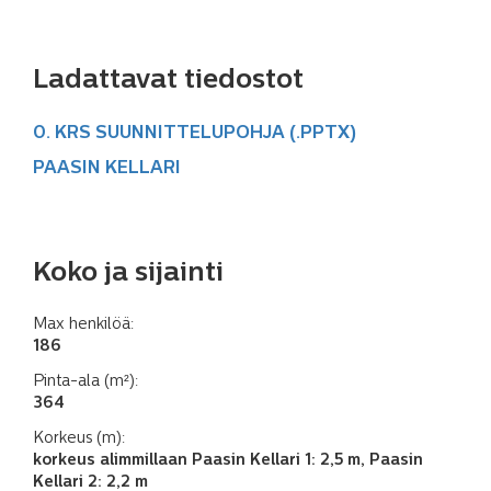
Ladattavat tiedostot
0. KRS SUUNNITTELUPOHJA (.PPTX)
PAASIN KELLARI
Koko ja sijainti
Max henkilöä:
186
Pinta-ala (m²):
364
Korkeus (m):
korkeus alimmillaan Paasin Kellari 1: 2,5 m, Paasin
Kellari 2: 2,2 m