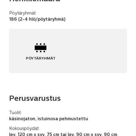
Pöytäryhmät:
186 (2-4 hlö/pöytäryhmä)
PÖYTÄRYHMÄT
Perusvarustus
Tuolit:
käsinojaton, istuinosa pehmustettu
Kokouspöydät:
lev. 120 cm x syv. 75 cm tai lev. 90 cm x syv. 90 cm