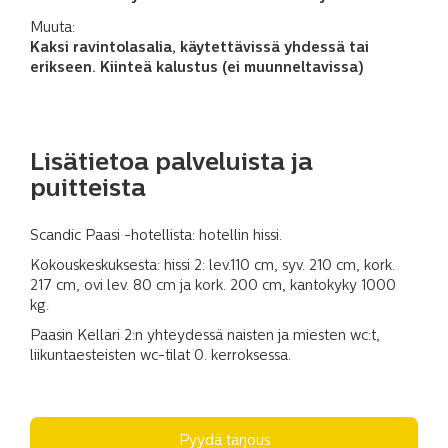
Muuta:
Kaksi ravintolasalia, käytettävissä yhdessä tai
erikseen. Kiinteä kalustus (ei muunneltavissa)
Lisätietoa palveluista ja
puitteista
Scandic Paasi -hotellista: hotellin hissi.
Kokouskeskuksesta: hissi 2: lev.110 cm, syv. 210 cm, kork.
217 cm, ovi lev. 80 cm ja kork. 200 cm, kantokyky 1000
kg.
Paasin Kellari 2:n yhteydessä naisten ja miesten wc:t,
liikuntaesteisten wc-tilat 0. kerroksessa.
Pyydä tarjous