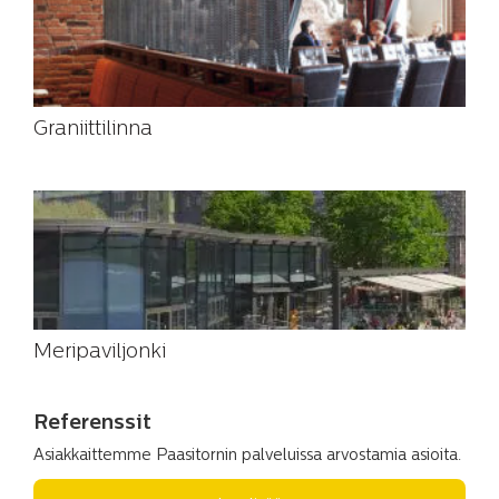
Graniittilinna
Meripaviljonki
Referenssit
Asiakkaittemme Paasitornin palveluissa arvostamia asioita.