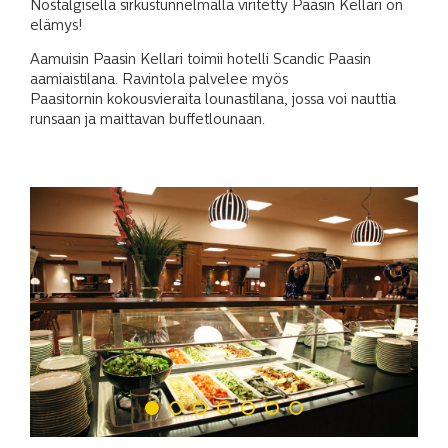
Nostalgisella sirkustunnelmalla viritetty Paasin Kellari on
elämys!
Aamuisin Paasin Kellari toimii hotelli Scandic Paasin
aamiaistilana. Ravintola palvelee myös
Paasitornin kokousvieraita lounastilana, jossa voi nauttia
runsaan ja maittavan buffetlounaan.