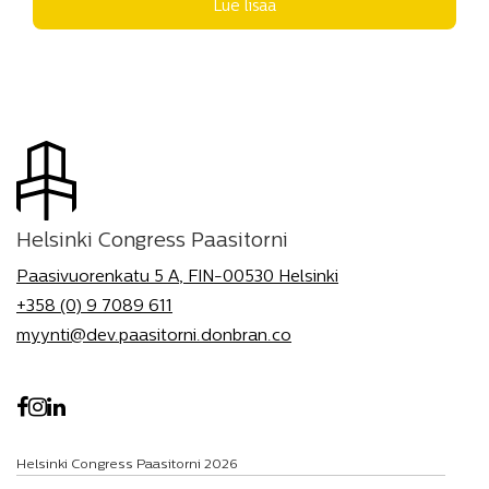
Lue lisää
Helsinki Congress Paasitorni
Paasivuorenkatu 5 A, FIN-00530 Helsinki
+358 (0) 9 7089 611
myynti@dev.paasitorni.donbran.co
Helsinki Congress Paasitorni 2026