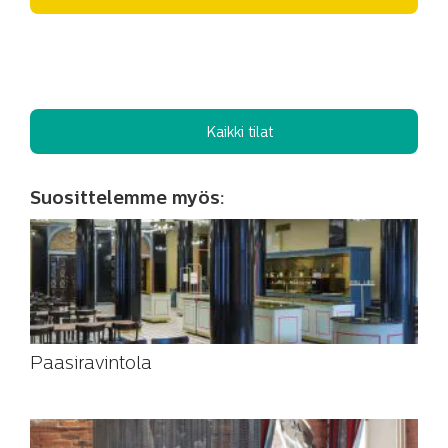
Kaikki tilat
Suosittelemme myös:
Paasiravintola