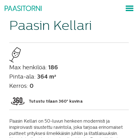
Paasin Kellari
Max henkilöä:
186
Pinta-ala:
364 m²
Kerros:
0
Tutustu tilaan 360° kuvina
Paasin Kellari on 50-luvun henkeen modernisti ja
inspiroivasti sisustettu ravintola, joka tarjoaa erinomaiset
puitteet yrityksesi ilmeikkäisiin juhliin ja iltatilaisuuksiin.