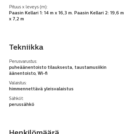
Pituus x leveys (m):
Paasin Kellari 1: 14 m x 16,3 m. Paasin Kellari 2: 19,6 m
x 7,2 m
Tekniikka
Perusvarustus:
puheäänentoisto tilauksesta, taustamusiikin
äänentoisto, Wi-fi
Valaistus:
himmennettävä yleisvalaistus
Sähköt:
perussähkö
Henkilömäärä