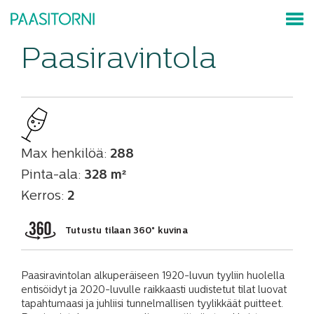
Paasiravintola
Max henkilöä:
288
Pinta-ala:
328 m²
Kerros:
2
Tutustu tilaan 360° kuvina
Paasiravintolan alkuperäiseen 1920-luvun tyyliin huolella
entisöidyt ja 2020-luvulle raikkaasti uudistetut tilat luovat
tapahtumaasi ja juhliisi tunnelmallisen tyylikkäät puitteet.