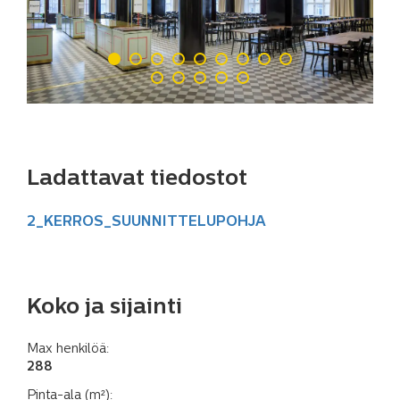
Ladattavat tiedostot
2_KERROS_SUUNNITTELUPOHJA
Koko ja sijainti
Max henkilöä:
288
Pinta-ala (m²):