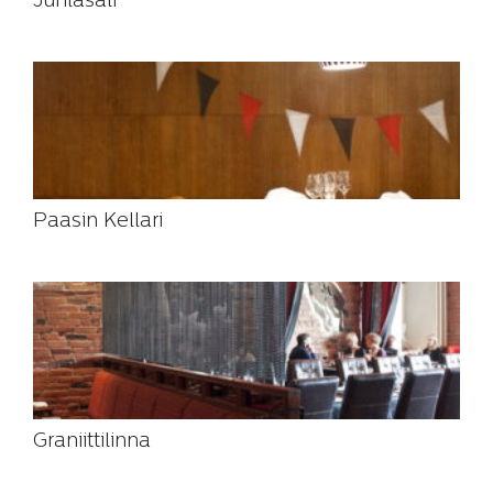
Juhlasali
Paasin Kellari
Graniittilinna