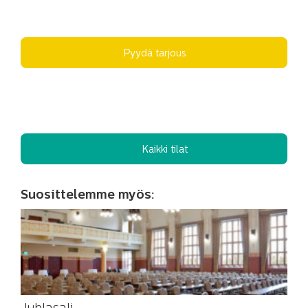
Pyydä tarjous
Kaikki tilat
Suosittelemme myös: