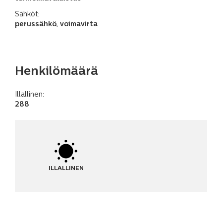
Sähköt:
perussähkö, voimavirta
Henkilömäärä
Illallinen:
288
ILLALLINEN