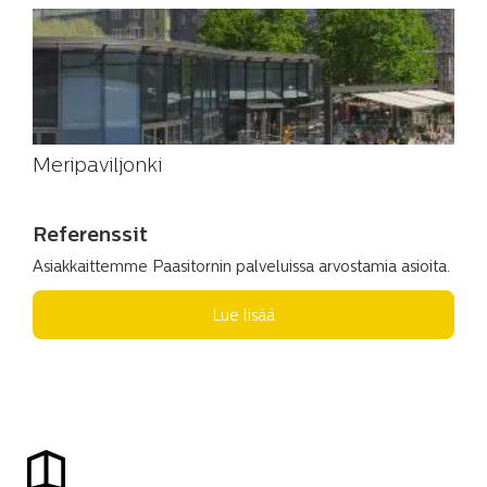
Meripaviljonki
Referenssit
Asiakkaittemme Paasitornin palveluissa arvostamia asioita.
Lue lisää