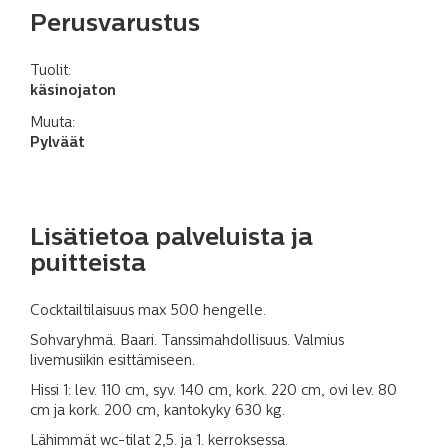
Perusvarustus
Tuolit:
käsinojaton
Muuta:
Pylväät
Lisätietoa palveluista ja
puitteista
Cocktailtilaisuus max 500 hengelle.
Sohvaryhmä. Baari. Tanssimahdollisuus. Valmius
livemusiikin esittämiseen.
Hissi 1: lev. 110 cm, syv. 140 cm, kork. 220 cm, ovi lev. 80
cm ja kork. 200 cm, kantokyky 630 kg.
Lähimmät wc-tilat 2,5. ja 1. kerroksessa.