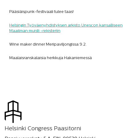
Pääsiäispunk-festivaali tulee taas!
Helsingin Työväenyhdistyksen arkisto Unescon kansalliseen
Maailman muisti -rekisteriin
Wine maker dinner Meripaviljongissa 9.2.
Maalaisranskalaisia herkkuja Hakaniemessä
Helsinki Congress Paasitorni