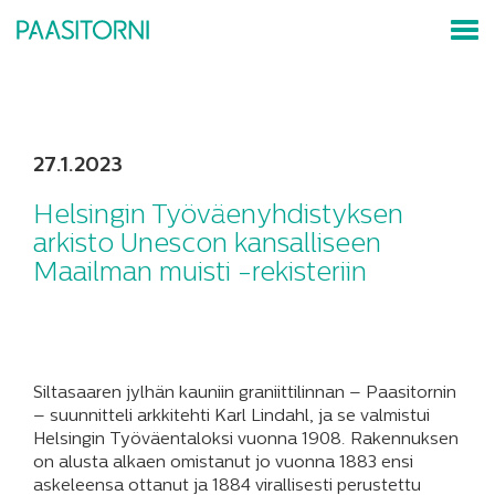
27.1.2023
Helsingin Työväenyhdistyksen
arkisto Unescon kansalliseen
Maailman muisti -rekisteriin
Siltasaaren jylhän kauniin graniittilinnan – Paasitornin
– suunnitteli arkkitehti Karl Lindahl, ja se valmistui
Helsingin Työväentaloksi vuonna 1908. Rakennuksen
on alusta alkaen omistanut jo vuonna 1883 ensi
askeleensa ottanut ja 1884 virallisesti perustettu