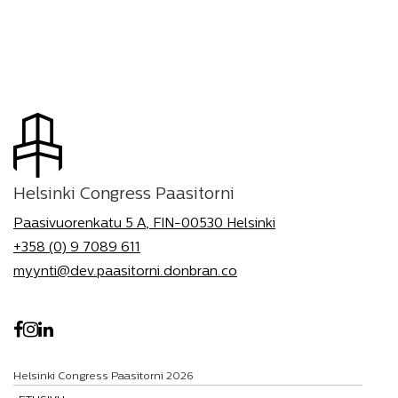
Helsinki Congress Paasitorni
Paasivuorenkatu 5 A, FIN-00530 Helsinki
+358 (0) 9 7089 611
myynti@dev.paasitorni.donbran.co
Helsinki Congress Paasitorni 2026