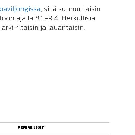
paviljongissa
, sillä sunnuntaisin
on ajalla 8.1.-9.4. Herkullisia
arki-iltaisin ja lauantaisin.
REFERENSSIT