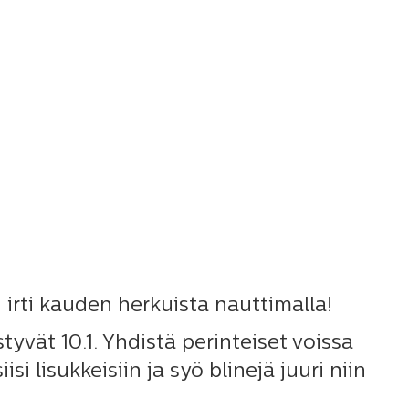
 irti kauden herkuista nauttimalla!
tyvät 10.1. Yhdistä perinteiset voissa
si lisukkeisiin ja syö blinejä juuri niin