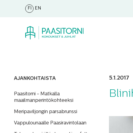
FI
EN
5.1.2017
AJANKOHTAISTA
Blini
Paasitorni - Matkalla
maailmanperintökohteeksi
Meripaviljongin parsabrunssi
Vappulounaalle Paasiravintolaan