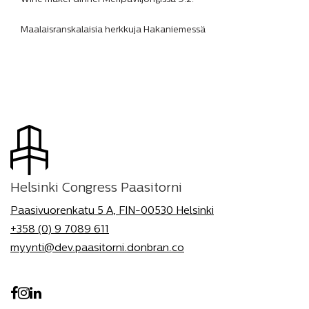
Maalaisranskalaisia herkkuja Hakaniemessä
Helsinki Congress Paasitorni
Paasivuorenkatu 5 A, FIN-00530 Helsinki
+358 (0) 9 7089 611
myynti@dev.paasitorni.donbran.co