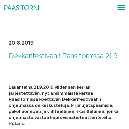
20.8.2019
Dekkarifestivaali Paasitornissa 21.9.
Lauantaina 21.9.2019 viidennen kerran
järjestettävän, nyt ensimmäistä kertaa
Paasitornissa koettavan Dekkarifestivaalin
ohjelmassa on keskusteluja, kirjailijatapaamisia,
pakohuonepeli ja viihteellinen rikosillallinen, jonka
ohjelmasta vastaa Improvisaatioteatteri Stella
Polaris.