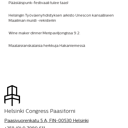
Pääsiäispunk-festivaali tulee taas!
Helsingin Työväenyhdistyksen arkisto Unescon kansalliseen
Maailman muisti -rekisteriin
Wine maker dinner Meripaviljongissa 9.2.
Maalaisranskalaisia herkkuja Hakaniemessä
Helsinki Congress Paasitorni
Paasivuorenkatu 5 A, FIN-00530 Helsinki