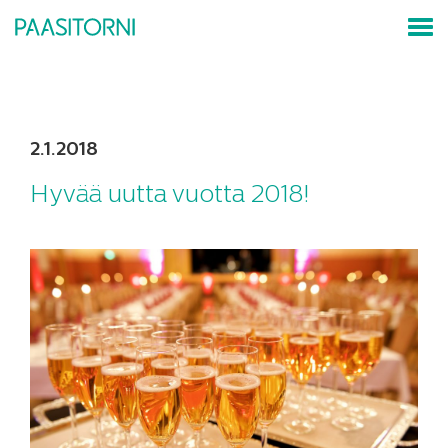
2.1.2018
Hyvää uutta vuotta 2018!