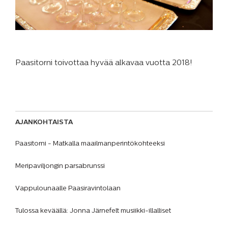
Paasitorni toivottaa hyvää alkavaa vuotta 2018!
AJANKOHTAISTA
Paasitorni - Matkalla maailmanperintökohteeksi
Meripaviljongin parsabrunssi
Vappulounaalle Paasiravintolaan
Tulossa keväällä: Jonna Järnefelt musiikki-illalliset