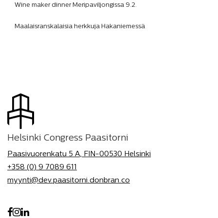
Wine maker dinner Meripaviljongissa 9.2.
Maalaisranskalaisia herkkuja Hakaniemessä
Helsinki Congress Paasitorni
Paasivuorenkatu 5 A, FIN-00530 Helsinki
+358 (0) 9 7089 611
myynti@dev.paasitorni.donbran.co