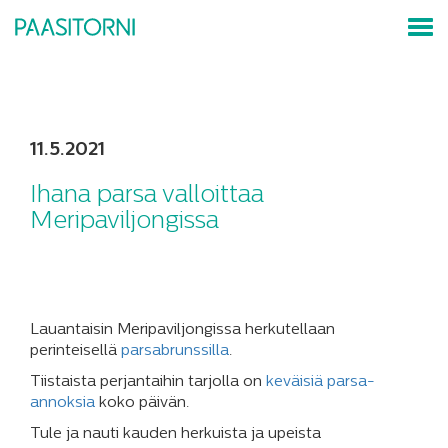
11.5.2021
Ihana parsa valloittaa
Meripaviljongissa
Lauantaisin Meripaviljongissa herkutellaan
perinteisellä
parsabrunssilla
.
Tiistaista perjantaihin tarjolla on
keväisiä parsa-
annoksia
koko päivän.
Tule ja nauti kauden herkuista ja upeista