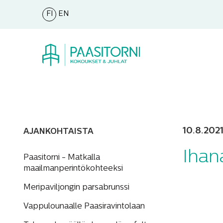
FI
EN
10.8.202
AJANKOHTAISTA
Ihan
Paasitorni - Matkalla
maailmanperintökohteeksi
Meripaviljongin parsabrunssi
Vappulounaalle Paasiravintolaan