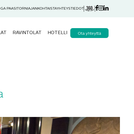
GA PAASITORNI
AJANKOHTAISTA
YHTEYSTIEDOT
LAT
RAVINTOLAT
HOTELLI
Ota yhteyttä
a