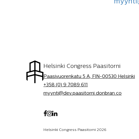
myynti
Helsinki Congress Paasitorni
Paasivuorenkatu 5 A, FIN-00530 Helsinki
+358 (0) 9 7089 611
myynti@dev.paasitorni.donbran.co
Helsinki Congress Paasitorni 2026