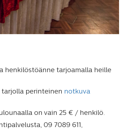
a henkilöstöänne tarjoamalla heille
 tarjolla perinteinen
notkuva
ulounaalla on vain 25 € / henkilö.
tipalvelusta, 09 7089 611,