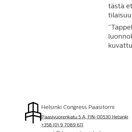
tästä e
tilaisuu
”Tappel
luonnok
kuvattu
Helsinki Congress Paasitorni
Paasivuorenkatu 5 A, FIN-00530 Helsinki
+358 (0) 9 7089 611