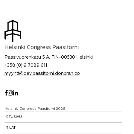
Helsinki Congress Paasitorni
Paasivuorenkatu 5 A, FIN-00530 Helsinki
+358 (0) 9 7089 611
myynti@dev.paasitorni.donbran.co
Helsinki Congress Paasitorni 2026
ETUSIVU
TILAT