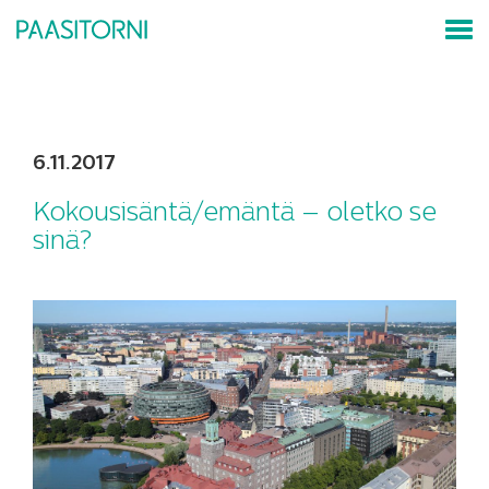
6.11.2017
Kokousisäntä/emäntä – oletko se
sinä?