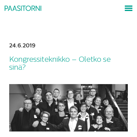
24.6.2019
Kongressiteknikko – Oletko se
sinä?