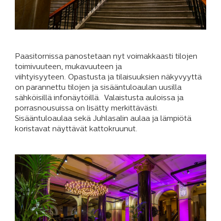
Paasitornissa panostetaan nyt voimakkaasti tilojen
toimivuuteen, mukavuuteen ja
viihtyisyyteen. Opastusta ja tilaisuuksien näkyvyyttä
on parannettu tilojen ja sisääntuloaulan uusilla
sähköisillä infonäytöillä. Valaistusta auloissa ja
porrasnousuissa on lisätty merkittävästi.
Sisääntuloaulaa sekä Juhlasalin aulaa ja lämpiötä
koristavat näyttävät kattokruunut.