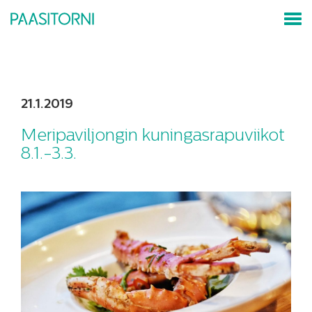
21.1.2019
Meripaviljongin kuningasrapuviikot
8.1.-3.3.