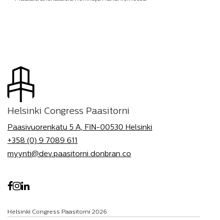
Helsinki Congress Paasitorni
Paasivuorenkatu 5 A, FIN-00530 Helsinki
+358 (0) 9 7089 611
myynti@dev.paasitorni.donbran.co
Helsinki Congress Paasitorni 2026