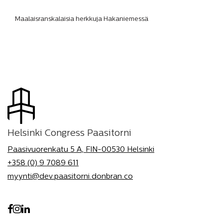
Maalaisranskalaisia herkkuja Hakaniemessä
Helsinki Congress Paasitorni
Paasivuorenkatu 5 A, FIN-00530 Helsinki
+358 (0) 9 7089 611
myynti@dev.paasitorni.donbran.co