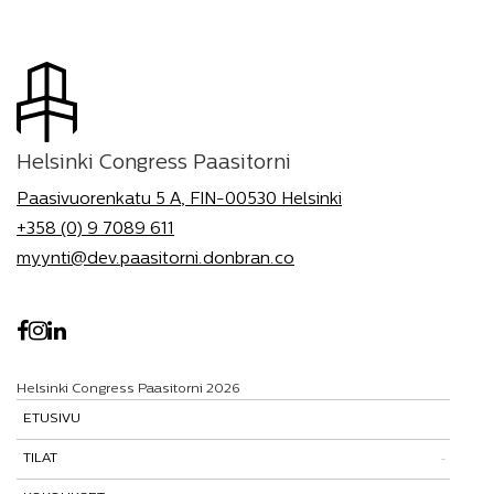
Helsinki Congress Paasitorni
Paasivuorenkatu 5 A, FIN-00530 Helsinki
+358 (0) 9 7089 611
myynti@dev.paasitorni.donbran.co
Helsinki Congress Paasitorni 2026
ETUSIVU
TILAT