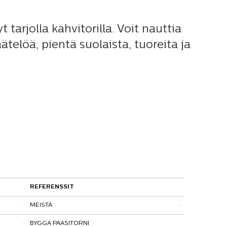
tarjolla kahvitorilla. Voit nauttia
ätelöä, pientä suolaista, tuoreita ja
REFERENSSIT
MEISTÄ
BYGGA PAASITORNI
Kohtaamispaikka