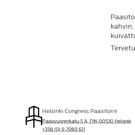
Paasito
kahvin,
kuivatt
Tervetu
Helsinki Congress Paasitorni
Paasivuorenkatu 5 A, FIN-00530 Helsinki
+358 (0) 9 7089 611