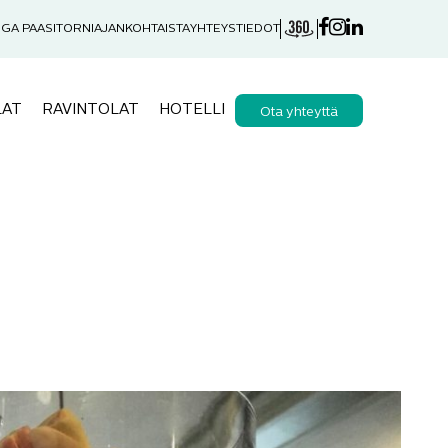
GA PAASITORNI
AJANKOHTAISTA
YHTEYSTIEDOT
LAT
RAVINTOLAT
HOTELLI
Ota yhteyttä