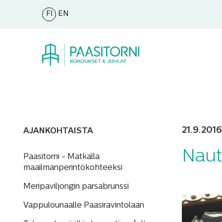
FI
EN
21.9.2016
AJANKOHTAISTA
Naut
Paasitorni - Matkalla
maailmanperintökohteeksi
Meripaviljongin parsabrunssi
Vappulounaalle Paasiravintolaan