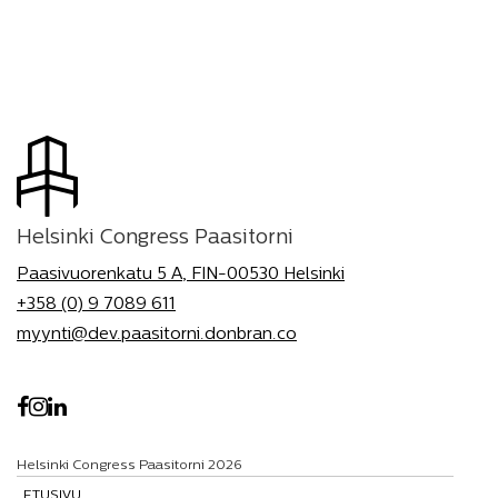
Helsinki Congress Paasitorni
Paasivuorenkatu 5 A, FIN-00530 Helsinki
+358 (0) 9 7089 611
myynti@dev.paasitorni.donbran.co
Helsinki Congress Paasitorni 2026
ETUSIVU