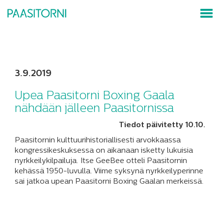
3.9.2019
Upea Paasitorni Boxing Gaala
nähdään jälleen Paasitornissa
Tiedot päivitetty 10.10.
Paasitornin kulttuurihistoriallisesti arvokkaassa
kongressikeskuksessa on aikanaan isketty lukuisia
nyrkkeilykilpailuja. Itse GeeBee otteli Paasitornin
kehässä 1950-luvulla. Viime syksynä nyrkkeilyperinne
sai jatkoa upean Paasitorni Boxing Gaalan merkeissä.