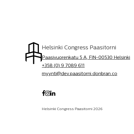
Helsinki Congress Paasitorni
Paasivuorenkatu 5 A, FIN-00530 Helsinki
+358 (0) 9 7089 611
myynti@dev.paasitorni.donbran.co
Helsinki Congress Paasitorni 2026