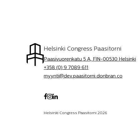
Helsinki Congress Paasitorni
Paasivuorenkatu 5 A, FIN-00530 Helsinki
+358 (0) 9 7089 611
myynti@dev.paasitorni.donbran.co
Helsinki Congress Paasitorni 2026