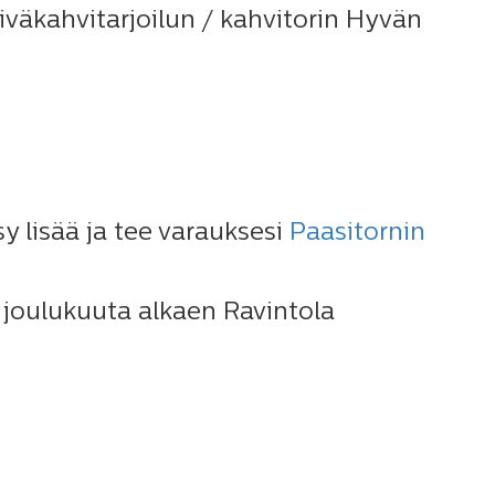
väkahvitarjoilun / kahvitorin Hyvän
y lisää ja tee varauksesi
Paasitornin
. joulukuuta alkaen Ravintola