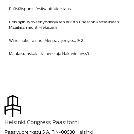
Pääsiäispunk-festivaali tulee taas!
Helsingin Työväenyhdistyksen arkisto Unescon kansalliseen
Maailman muisti -rekisteriin
Wine maker dinner Meripaviljongissa 9.2.
Maalaisranskalaisia herkkuja Hakaniemessä
Helsinki Congress Paasitorni
Paasivuorenkatu 5 A, FIN-00530 Helsinki