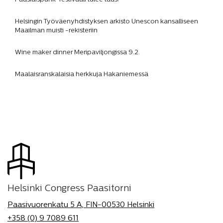
Helsingin Työväenyhdistyksen arkisto Unescon kansalliseen
Maailman muisti -rekisteriin
Wine maker dinner Meripaviljongissa 9.2.
Maalaisranskalaisia herkkuja Hakaniemessä
Helsinki Congress Paasitorni
Paasivuorenkatu 5 A, FIN-00530 Helsinki
+358 (0) 9 7089 611