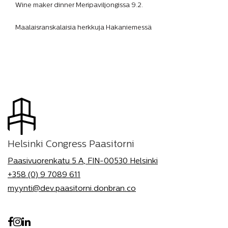
Wine maker dinner Meripaviljongissa 9.2.
Maalaisranskalaisia herkkuja Hakaniemessä
Helsinki Congress Paasitorni
Paasivuorenkatu 5 A, FIN-00530 Helsinki
+358 (0) 9 7089 611
myynti@dev.paasitorni.donbran.co