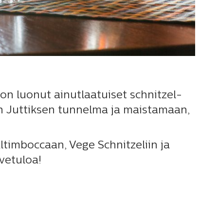
 on luonut ainutlaatuiset schnitzel-
aan Juttiksen tunnelma ja maistamaan,
altimboccaan, Vege Schnitzeliin ja
vetuloa!