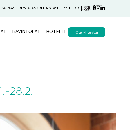
GA PAASITORNI
AJANKOHTAISTA
YHTEYSTIEDOT
LAT
RAVINTOLAT
HOTELLI
Ota yhteyttä
1.-28.2.