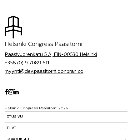
Helsinki Congress Paasitorni
Paasivuorenkatu 5 A, FIN-00530 Helsinki
+358 (0) 9 7089 611
myynti@dev.paasitorni.donbran.co
Helsinki Congress Paasitorni 2026
ETUSIVU
TILAT
KOKOUKSET
Tutustu tiloihimme