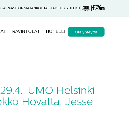
GA PAASITORNI
AJANKOHTAISTA
YHTEYSTIEDOT
LAT
RAVINTOLAT
HOTELLI
Ota yhteyttä
 29.4.: UMO Helsinki
okko Hovatta, Jesse