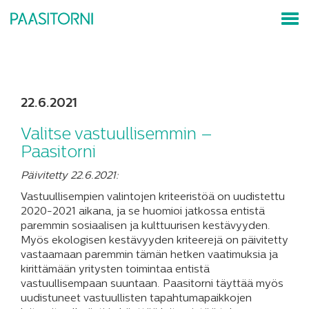
22.6.2021
Valitse vastuullisemmin –
Paasitorni
Päivitetty 22.6.2021:
Vastuullisempien valintojen kriteeristöä on uudistettu
2020-2021 aikana, ja se huomioi jatkossa entistä
paremmin sosiaalisen ja kulttuurisen kestävyyden.
Myös ekologisen kestävyyden kriteerejä on päivitetty
vastaamaan paremmin tämän hetken vaatimuksia ja
kirittämään yritysten toimintaa entistä
vastuullisempaan suuntaan. Paasitorni täyttää myös
uudistuneet vastuullisten tapahtumapaikkojen