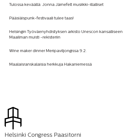
Tulossa keväällä: Jonna Järnefelt musiikki-illalliset
Pääsiäispunk-festivaali tulee taas!
Helsingin Työväenyhdistyksen arkisto Unescon kansalliseen
Maailman muisti -rekisteriin
Wine maker dinner Meripaviljongissa 9.2.
Maalaisranskalaisia herkkuja Hakaniemessä
Helsinki Congress Paasitorni