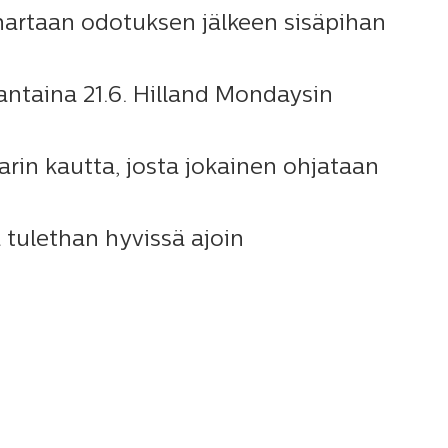
 hartaan odotuksen jälkeen sisäpihan
ntaina 21.6. Hilland Mondaysin
rin kautta, josta jokainen ohjataan
 tulethan hyvissä ajoin