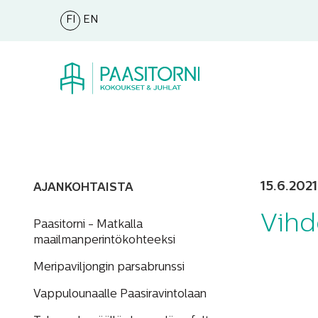
FI
EN
15.6.2021
AJANKOHTAISTA
Vihd
Paasitorni - Matkalla
maailmanperintökohteeksi
Meripaviljongin parsabrunssi
Vappulounaalle Paasiravintolaan